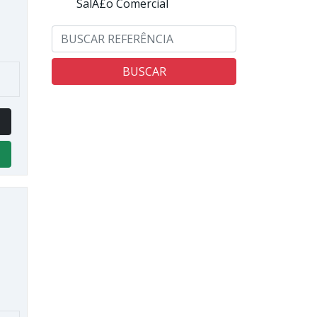
SalÃ£o Comercial
BUSCAR