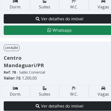
Dorm.
Suítes
W.C.
Vagas
Ver detalhes do imóvel
Whatsapp
LOCAÇÃO
Centro
Mandaguari/PR
Ref: 78
- Salão Comercial
Valor:
R$ 1.200,00
Dorm.
Suítes
W.C.
Vagas
Ver detalhes do imóvel