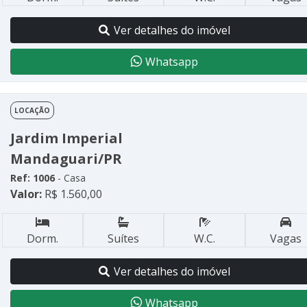
Ver detalhes do imóvel
Whatsapp
LOCAÇÃO
Jardim Imperial
Mandaguari/PR
Ref: 1006
- Casa
Valor:
R$ 1.560,00
Dorm.
Suítes
W.C.
Vagas
Ver detalhes do imóvel
Whatsapp