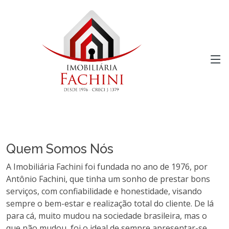
Quem Somos Nós
A Imobiliária Fachini foi fundada no ano de 1976, por
Antônio Fachini, que tinha um sonho de prestar bons
serviços, com confiabilidade e honestidade, visando
sempre o bem-estar e realização total do cliente. De lá
para cá, muito mudou na sociedade brasileira, mas o
que não mudou, foi o ideal de sempre apresentar-se